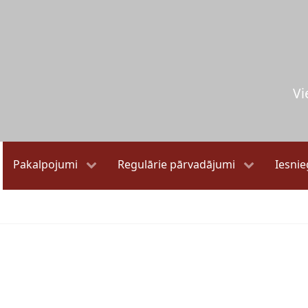
Vi
Pakalpojumi
Regulārie pārvadājumi
Iesni