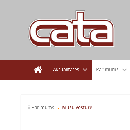
Aktualitātes
Par mums
Par mums
Mūsu vēsture