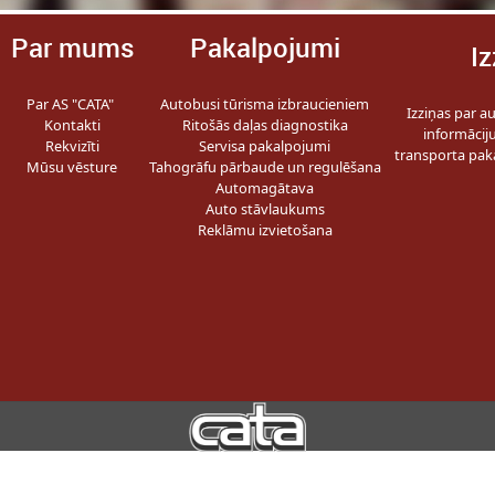
Par mums
Pakalpojumi
Iz
Par AS "CATA"
Autobusi tūrisma izbraucieniem
Izziņas par a
Kontakti
Ritošās daļas diagnostika
informācij
Rekvizīti
Servisa pakalpojumi
transporta pak
Mūsu vēsture
Tahogrāfu pārbaude un regulēšana
Automagātava
Auto stāvlaukums
Reklāmu izvietošana