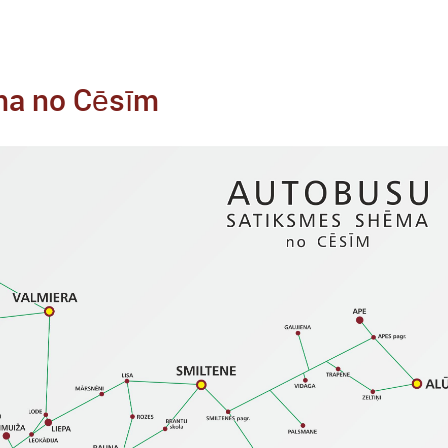
ma no Cēsīm