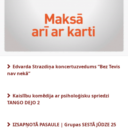
Edvarda Strazdiņa koncertuzvedums “Bez Tevis
nav nekā”
Kaislību komēdija ar psiholoģisku spriedzi
TANGO DEJO 2
IZSAPŅOTĀ PASAULE | Grupas SESTĀ JŪDZE 25