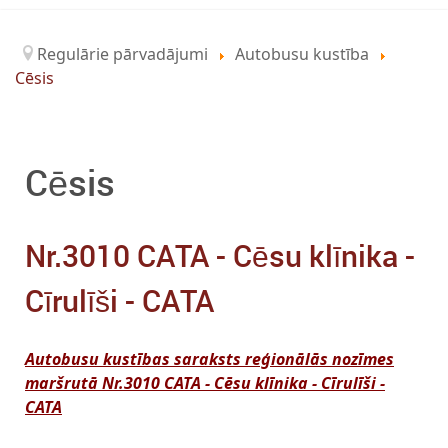
Regulārie pārvadājumi
Autobusu kustība
Cēsis
Cēsis
Nr.3010 CATA - Cēsu klīnika -
Cīrulīši - CATA
Autobusu kustības saraksts reģionālās nozīmes
maršrutā Nr.3010 CATA - Cēsu klīnika - Cīrulīši -
CATA